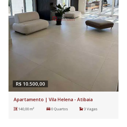
R$ 10.500,00
Apartamento | Vila Helena - Atibaia
140,00 m²
0 Quartos
3 Vagas