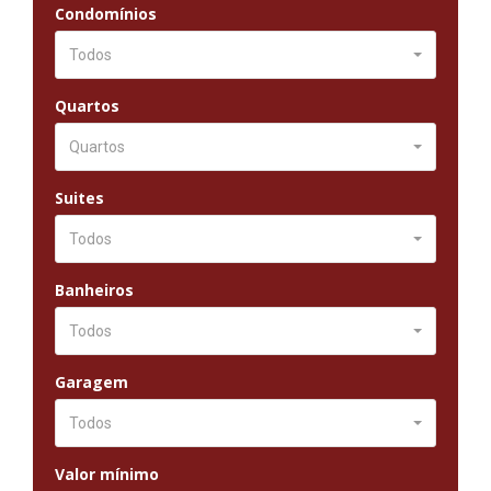
Condomínios
Todos
Quartos
Quartos
Suites
Todos
Banheiros
Todos
Garagem
Todos
Valor mínimo