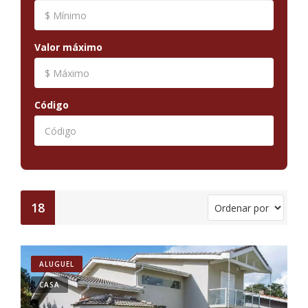
Valor máximo
Código
18
ALUGUEL
CASA