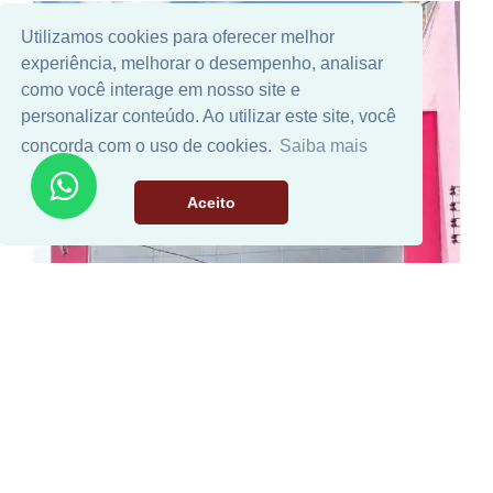
ALUGUEL
Utilizamos cookies para oferecer melhor
experiência, melhorar o desempenho, analisar
SALÃO
como você interage em nosso site e
personalizar conteúdo. Ao utilizar este site, você
concorda com o uso de cookies.
Saiba mais
Aceito