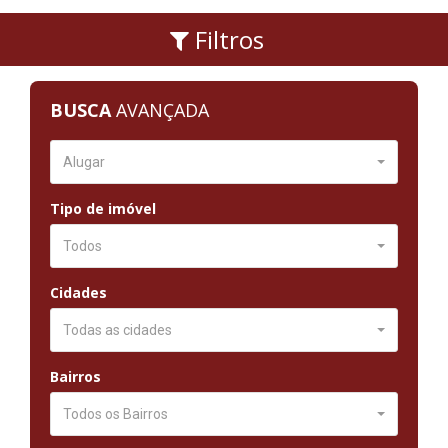
Filtros
BUSCA
AVANÇADA
Alugar
Tipo de imóvel
Todos
Cidades
Todas as cidades
Bairros
Todos os Bairros