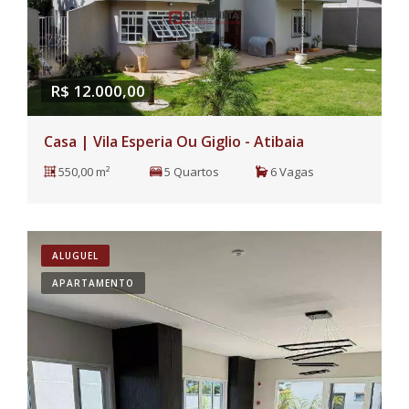
R$ 12.000,00
Casa | Vila Esperia Ou Giglio - Atibaia
550,00 m²
5 Quartos
6 Vagas
ALUGUEL
APARTAMENTO